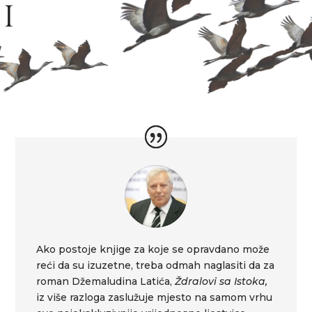
Ako postoje knjige za koje se opravdano može
reći da su izuzetne, treba odmah naglasiti da za
roman Džemaludina Latića,
Ždralovi sa Istoka,
iz više razloga zaslužuje mjesto na samom vrhu