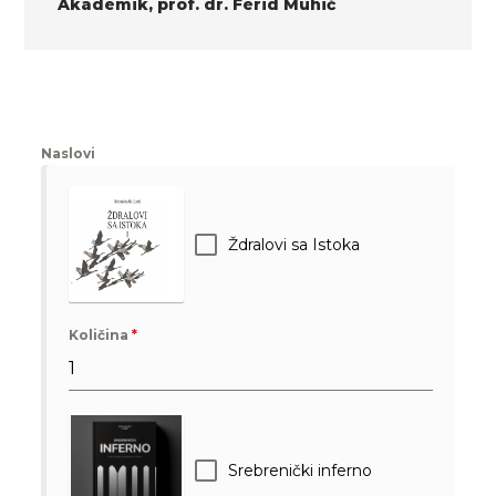
Akademik, prof. dr. Ferid Muhić
Naslovi
Ždralovi sa Istoka
Količina
*
Srebrenički inferno