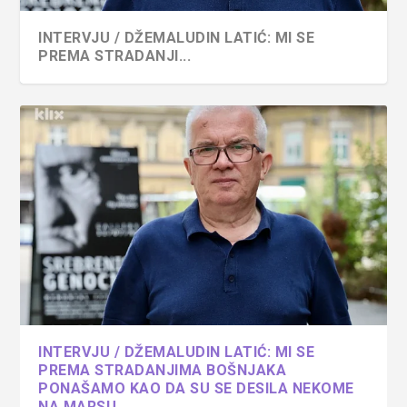
INTERVJU / DŽEMALUDIN LATIĆ: MI SE
PREMA STRADANJI...
INTERVJU / DŽEMALUDIN LATIĆ: MI SE
PREMA STRADANJIMA BOŠNJAKA
PONAŠAMO KAO DA SU SE DESILA NEKOME
NA MARSU