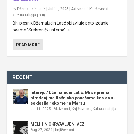
by
Džemaludin Latić
|
Jul 11, 2025
|
Aktivnosti
,
Književnost
,
Kultura religija
|
0
Bh. pjesnik Džemaludin Latić objavljuje peto izdanje
poeme “Srebrenički inferno”, a...
READ MORE
RECENT
Intervju / Džemaludin Latić: Mi se prema
stradanjima Bošnjaka ponašamo kao da su
se desila nekome na Marsu
Jul 11, 2025
|
Aktivnosti
,
Književnost
,
Kultura religija
MELIHIN OKRVAVLJENI VEZ
Aug 27, 2024
|
Književnost