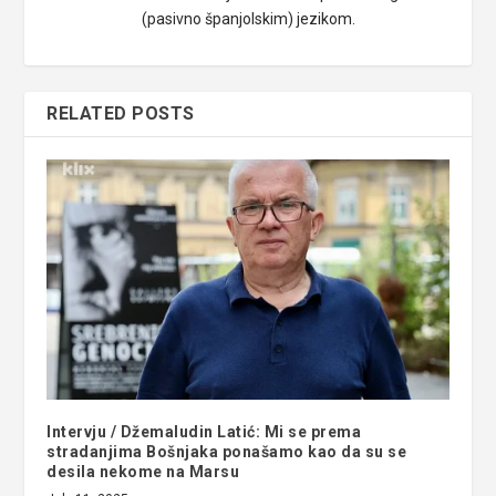
(pasivno španjolskim) jezikom.
RELATED POSTS
Intervju / Džemaludin Latić: Mi se prema
stradanjima Bošnjaka ponašamo kao da su se
desila nekome na Marsu