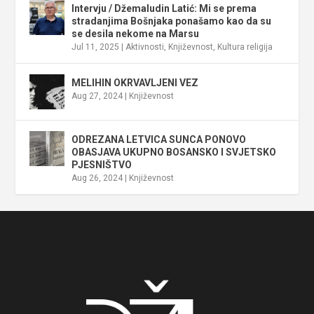
Intervju / Džemaludin Latić: Mi se prema
stradanjima Bošnjaka ponašamo kao da su
se desila nekome na Marsu
Jul 11, 2025
|
Aktivnosti
,
Književnost
,
Kultura religija
MELIHIN OKRVAVLJENI VEZ
Aug 27, 2024
|
Književnost
ODREZANA LETVICA SUNCA PONOVO
OBASJAVA UKUPNO BOSANSKO I SVJETSKO
PJESNIŠTVO
Aug 26, 2024
|
Književnost