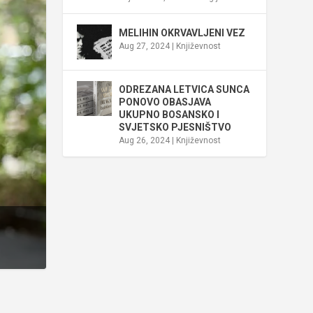
MELIHIN OKRVAVLJENI VEZ
Aug 27, 2024
|
Književnost
ODREZANA LETVICA SUNCA
PONOVO OBASJAVA
UKUPNO BOSANSKO I
SVJETSKO PJESNIŠTVO
Aug 26, 2024
|
Književnost