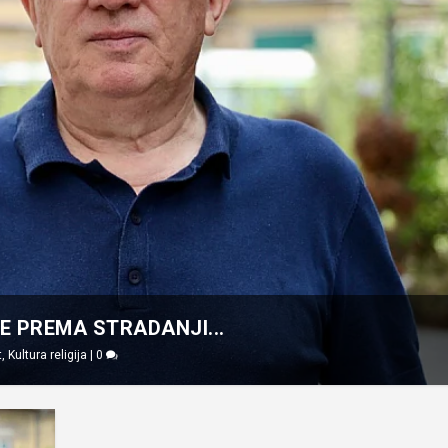
SE PREMA STRADANJI...
t
,
Kultura religija
|
0