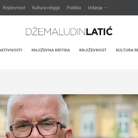
Književnost
Kultura religija
Politika
Izdanja
AKTIVNOSTI
KNJIŽEVNA KRITIKA
KNJIŽEVNOST
KULTURA R